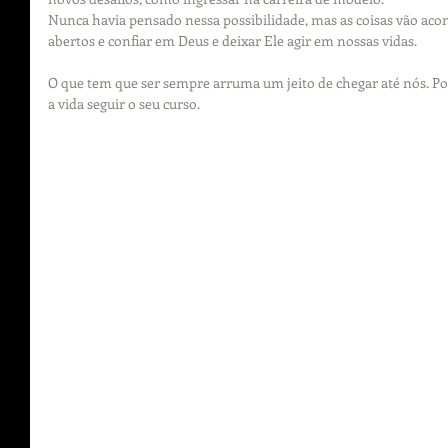
Nunca havia pensado nessa possibilidade, mas as coisas vão ac
abertos e confiar em Deus e deixar Ele agir em nossas vidas.
O que tem que ser sempre arruma um jeito de chegar até nós. Por 
a vida seguir o seu curso.