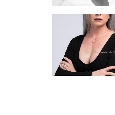
Avenida Tomé de S