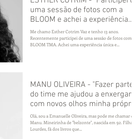
ESTHER COTRIM - "Participei de
uma sessão de fotos com a
BLOOM e achei a experiência
única!"
Me chamo Esther Cotrim Vaz e tenho 13 anos.
Recentemente participei de uma sessão de fotos com a
BLOOM TMA. Achei uma experiência única e...
MANU OLIVEIRA - "Fazer parte
do time me ajudou a enxergar
com novos olhos minha própria
beleza."
Olá, sou a Emanuelle Oliveira, mas pode me chamar de
Manu. Mineirinha de "belzonte", nascida em 92. Filha da
Lourdes, fã dos livros que...