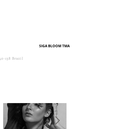
SIGA BLOOM TMA
40-138 Brazil