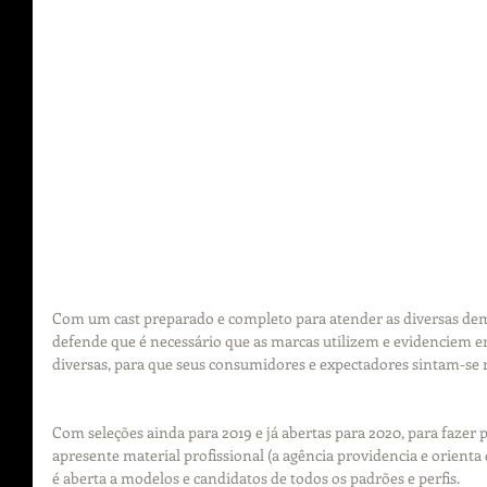
Com um cast preparado e completo para atender as diversas de
defende que é necessário que as marcas utilizem e evidenciem e
diversas, para que seus consumidores e expectadores sintam-se 
Com seleções ainda para 2019 e já abertas para 2020, para fazer p
apresente material profissional (a agência providencia e orienta 
é aberta a modelos e candidatos de todos os padrões e perfis.