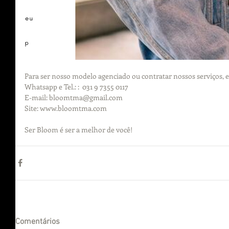
Para ser nosso modelo agenciado ou contratar nossos serviços, 
Whatsapp e Tel.: :  031 9 7355 0117
E-mail: bloomtma@gmail.com
Site: www.bloomtma.com
Ser Bloom é ser a melhor de você!
Comentários